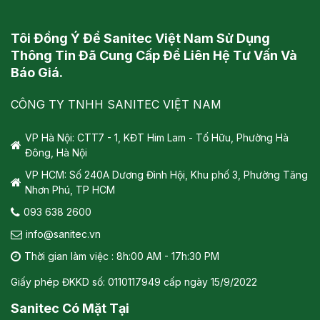
Tôi Đồng Ý Để Sanitec Việt Nam Sử Dụng
Thông Tin Đã Cung Cấp Để Liên Hệ Tư Vấn Và
Báo Giá.
CÔNG TY TNHH SANITEC VIỆT NAM
VP Hà Nội: CTT7 - 1, KĐT Him Lam - Tố Hữu, Phường Hà
Đông, Hà Nội
VP HCM: Số 240A Dương Đình Hội, Khu phố 3, Phường Tăng
Nhơn Phú, TP HCM
093 638 2600
info@sanitec.vn
Thời gian làm việc : 8h:00 AM - 17h:30 PM
Giấy phép ĐKKD số: 0110117949 cấp ngày 15/9/2022
Sanitec Có Mặt Tại