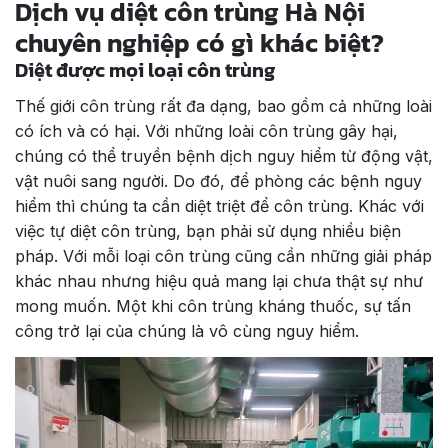
Dịch vụ diệt côn trùng Hà Nội
chuyên nghiệp có gì khác biệt?
Diệt được mọi loại côn trùng
Thế giới côn trùng rất đa dạng, bao gồm cả những loài
có ích và có hại. Với những loài côn trùng gây hại,
chúng có thể truyền bệnh dịch nguy hiểm từ động vật,
vật nuôi sang người. Do đó, để phòng các bệnh nguy
hiểm thì chúng ta cần diệt triệt để côn trùng. Khác với
việc tự diệt côn trùng, bạn phải sử dụng nhiều biện
pháp. Với mỗi loại côn trùng cũng cần những giải pháp
khác nhau nhưng hiệu quả mang lại chưa thật sự như
mong muốn. Một khi côn trùng kháng thuốc, sự tấn
công trở lại của chúng là vô cùng nguy hiểm.