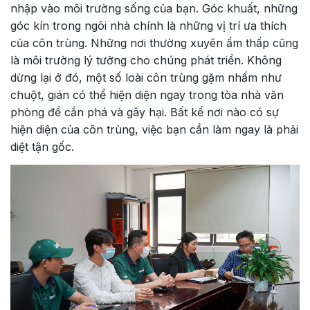
nhập vào môi trường sống của bạn. Góc khuất, những
góc kín trong ngôi nhà chính là những vị trí ưa thích
của côn trùng. Những nơi thường xuyên ẩm thấp cũng
là môi trường lý tưởng cho chúng phát triển. Không
dừng lại ở đó, một số loài côn trùng gặm nhấm như
chuột, gián có thể hiện diện ngay trong tòa nhà văn
phòng để cắn phá và gây hại. Bất kể nơi nào có sự
hiện diện của côn trùng, việc bạn cần làm ngay là phải
diệt tận gốc.