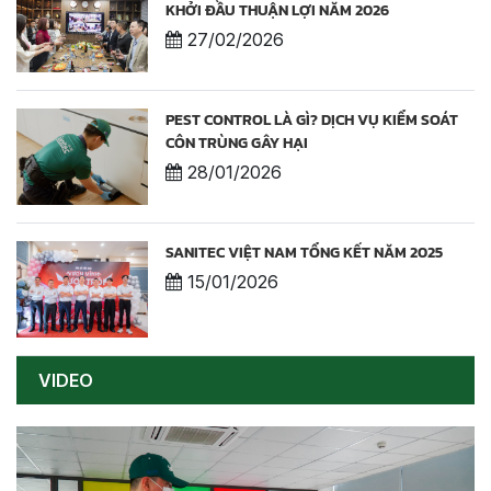
KHỞI ĐẦU THUẬN LỢI NĂM 2026
27/02/2026
PEST CONTROL LÀ GÌ? DỊCH VỤ KIỂM SOÁT
CÔN TRÙNG GÂY HẠI
28/01/2026
SANITEC VIỆT NAM TỔNG KẾT NĂM 2025
15/01/2026
VIDEO