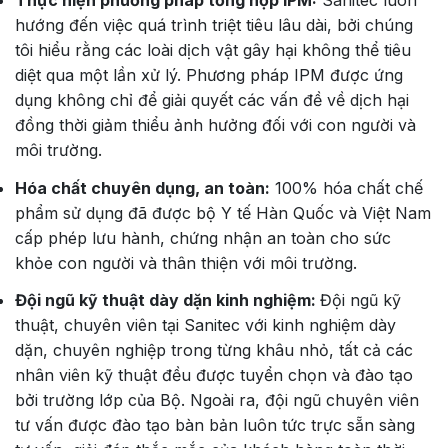
hướng đến việc quá trình triệt tiêu lâu dài, bởi chúng
tôi hiểu rằng các loài dịch vật gây hại không thể tiêu
diệt qua một lần xử lý. Phương pháp IPM được ứng
dụng không chỉ để giải quyết các vấn đề về dịch hại
đồng thời giảm thiểu ảnh hưởng đối với con người và
môi trường.
Hóa chất chuyên dụng, an toàn:
100% hóa chất chế
phẩm sử dụng đã được bộ Y tế Hàn Quốc và Việt Nam
cấp phép lưu hành, chứng nhận an toàn cho sức
khỏe con người và thân thiện với môi trường.
Đội ngũ kỹ thuật dày dặn kinh nghiệm:
Đội ngũ kỹ
thuật, chuyên viên tại Sanitec với kinh nghiệm dày
dặn, chuyên nghiệp trong từng khâu nhỏ, tất cả các
nhân viên kỹ thuật đều được tuyển chọn và đào tạo
bởi trường lớp của Bộ. Ngoài ra, đội ngũ chuyên viên
tư vấn được đào tạo bàn bản luôn tức trực sẵn sàng