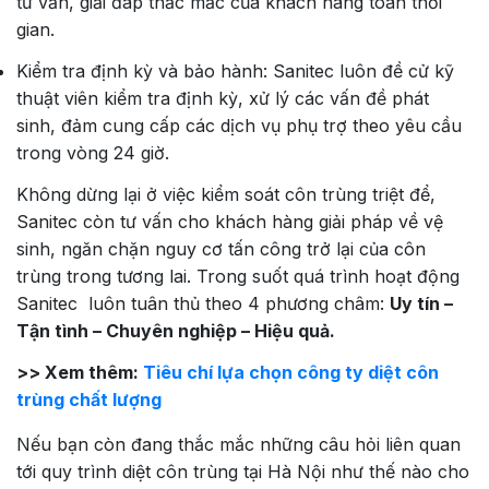
tư vấn, giải đáp thắc mắc của khách hàng toàn thời
gian.
Kiểm tra định kỳ và bảo hành: Sanitec luôn đề cử kỹ
thuật viên kiểm tra định kỳ, xử lý các vấn đề phát
sinh, đảm cung cấp các dịch vụ phụ trợ theo yêu cầu
trong vòng 24 giờ.
Không dừng lại ở việc kiểm soát côn trùng triệt để,
Sanitec còn tư vấn cho khách hàng giải pháp về vệ
sinh, ngăn chặn nguy cơ tấn công trở lại của côn
trùng trong tương lai. Trong suốt quá trình hoạt động
Sanitec luôn tuân thủ theo 4 phương châm:
Uy tín –
Tận tình – Chuyên nghiệp – Hiệu quả.
>> Xem thêm:
Tiêu chí lựa chọn công ty diệt côn
trùng chất lượng
Nếu bạn còn đang thắc mắc những câu hỏi liên quan
tới quy trình diệt côn trùng tại Hà Nội như thế nào cho