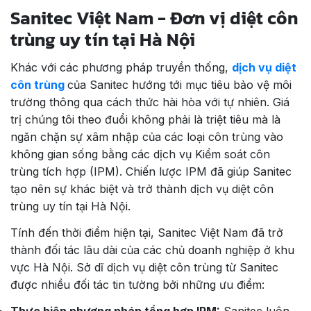
Sanitec Việt Nam - Đơn vị diệt côn
trùng uy tín tại Hà Nội
Khác với các phương pháp truyền thống,
dịch vụ diệt
côn trùng
của Sanitec hướng tới mục tiêu bảo vệ môi
trường thông qua cách thức hài hòa với tự nhiên. Giá
trị chúng tôi theo đuổi không phải là triệt tiêu mà là
ngăn chặn sự xâm nhập của các loại côn trùng vào
không gian sống bằng các dịch vụ Kiểm soát côn
trùng tích hợp (IPM). Chiến lược IPM đã giúp Sanitec
tạo nên sự khác biệt và trở thành dịch vụ diệt côn
trùng uy tín tại Hà Nội.
Tính đến thời điểm hiện tại, Sanitec Việt Nam đã trở
thành đối tác lâu dài của các chủ doanh nghiệp ở khu
vực Hà Nội. Sở dĩ dịch vụ diệt côn trùng từ Sanitec
được nhiều đối tác tin tường bởi những ưu điểm:
Thực hiện phương pháp tổng hợp IPM:
Sanitec luôn