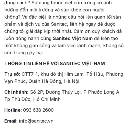
đúng cách? Sử dụng thuốc diệt côn trùng có ảnh
hưởng đến môi trường và sức khỏe con người
không? Và đặc biệt là những câu hỏi liên quan tới sản
phẩm và dịch vụ của Sanitec, liên hệ ngay để được
chúng tôi giải đáp kịp thời nhất. Cảm ơn quý khách đã
luôn đồng hành cùng
Sanitec Việt Nam
để kiến tạo
môt không gian sống và làm việc lành mạnh, không có
côn trùng gây hại.
THÔNG TIN LIÊN HỆ VỚI SANITEC VIỆT NAM
Trụ sở:
CTT7-1, khu đô thị Him Lam, Tố Hữu, Phường
Vạn Phúc, Quận Hà Đông, Hà Nội
Chi nhánh:
Số 2P, Đường Thủy Lợi, P Phước Long A,
Tp Thủ Đức, Hồ Chí Minh
Hotline:
093 638 2600
Email:
info@sanitec.vn