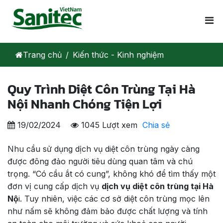
Trang chủ
Kiến thức - Kinh nghiệm
Quy Trình Diệt Côn Trùng Tại Hà
Nội Nhanh Chóng Tiện Lợi
19/02/2024
1045 Lượt xem
Chia sẻ
Nhu cầu sử dụng dịch vụ diệt côn trùng ngày càng
được đông đảo người tiêu dùng quan tâm và chú
trọng. “Có cầu ắt có cung”, không khó để tìm thấy một
đơn vị cung cấp dịch vụ
dịch vụ diệt côn trùng tại Hà
Nộ
i. Tuy nhiên, việc các cơ sở diệt côn trùng mọc lên
như nấm sẽ không đảm bảo được chất lượng và tính