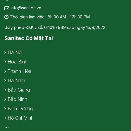
info@sanitec.vn
Thời gian làm việc : 8h:00 AM - 17h:30 PM
Giấy phép ĐKKD số: 0110117949 cấp ngày 15/9/2022
Sanitec Có Mặt Tại
Hà Nội
Hòa Bình
Thanh Hóa
Hà Nam
Bắc Giang
Bắc Ninh
Bình Dương
Hồ Chí Minh
...