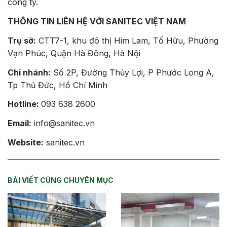
công ty.
THÔNG TIN LIÊN HỆ VỚI SANITEC VIỆT NAM
Trụ sở:
CTT7-1, khu đô thị Him Lam, Tố Hữu, Phường
Vạn Phúc, Quận Hà Đông, Hà Nội
Chi nhánh:
Số 2P, Đường Thủy Lợi, P Phước Long A,
Tp Thủ Đức, Hồ Chí Minh
Hotline:
093 638 2600
Email:
info@sanitec.vn
Website:
sanitec.vn
BÀI VIẾT CÙNG CHUYÊN MỤC