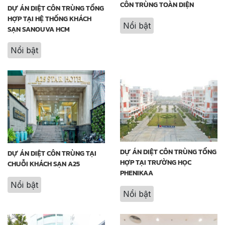
CÔN TRÙNG TOÀN DIỆN
DỰ ÁN DIỆT CÔN TRÙNG TỔNG
HỢP TẠI HỆ THỐNG KHÁCH
Nổi bật
SẠN SANOUVA HCM
Nổi bật
DỰ ÁN DIỆT CÔN TRÙNG TỔNG
DỰ ÁN DIỆT CÔN TRÙNG TẠI
HỢP TẠI TRƯỜNG HỌC
CHUỖI KHÁCH SẠN A25
PHENIKAA
Nổi bật
Nổi bật