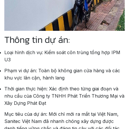
Thông tin dự án:
Loại hình dịch vụ: Kiểm soát côn trùng tổng hợp IPM
U3
Phạm vi dự án: Toàn bộ không gian cửa hàng và các
khu vực lân cận, hành lang
Thời gian thực hiện: Xác định theo từng giai đoạn và
nhu cầu của Công ty TNHH Phát Triển Thương Mại và
Xây Dựng Phát Đạt
Mục tiêu của dự án: Mới chỉ mới ra mắt tại Việt Nam,
Sanitec Việt Nam đã nhanh chóng xây dựng được
danh tiếng vững chắc và đáng tin cậy với các đối tác