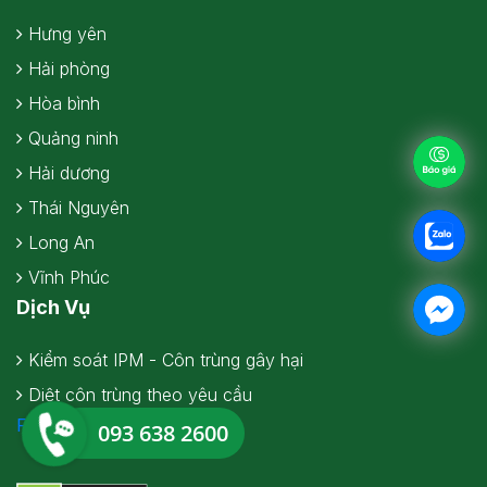
Hưng yên
Hải phòng
Hòa bình
Quảng ninh
Hải dương
Thái Nguyên
Long An
Vĩnh Phúc
Dịch Vụ
Kiểm soát IPM - Côn trùng gây hại
Diệt côn trùng theo yêu cầu
Facebook
093 638 2600