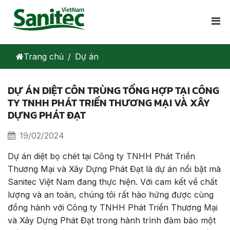
Trang chủ
Dự án
DỰ ÁN DIỆT CÔN TRÙNG TỔNG HỢP TẠI CÔNG
TY TNHH PHÁT TRIỂN THƯƠNG MẠI VÀ XÂY
DỰNG PHÁT ĐẠT
19/02/2024
Dự án diệt bọ chét tại Công ty TNHH Phát Triển
Thương Mại và Xây Dựng Phát Đạt là dự án nổi bật mà
Sanitec Việt Nam đang thực hiện. Với cam kết về chất
lượng và an toàn, chúng tôi rất hào hứng được cùng
đồng hành với Công ty TNHH Phát Triển Thương Mại
và Xây Dựng Phát Đạt trong hành trình đảm bảo một