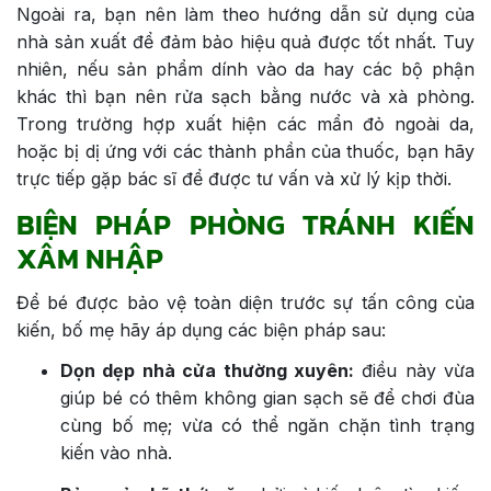
Ngoài ra, bạn nên làm theo hướng dẫn sử dụng của
nhà sản xuất để đảm bảo hiệu quả được tốt nhất. Tuy
nhiên, nếu sản phẩm dính vào da hay các bộ phận
khác thì bạn nên rửa sạch bằng nước và xà phòng.
Trong trường hợp xuất hiện các mẩn đỏ ngoài da,
hoặc bị dị ứng với các thành phần của thuốc, bạn hãy
trực tiếp gặp bác sĩ để được tư vấn và xử lý kịp thời.
BIỆN PHÁP PHÒNG TRÁNH KIẾN
XÂM NHẬP
Để bé được bảo vệ toàn diện trước sự tấn công của
kiến, bố mẹ hãy áp dụng các biện pháp sau:
Dọn dẹp nhà cửa thường xuyên:
điều này vừa
giúp bé có thêm không gian sạch sẽ để chơi đùa
cùng bố mẹ; vừa có thể ngăn chặn tình trạng
kiến vào nhà.