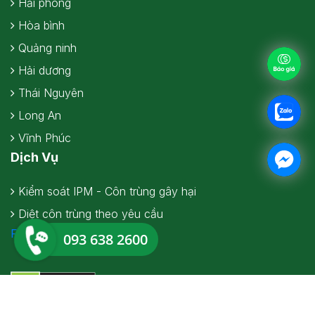
Hải phòng
Hòa bình
Quảng ninh
Hải dương
Thái Nguyên
Long An
Vĩnh Phúc
Dịch Vụ
Kiểm soát IPM - Côn trùng gây hại
Diệt côn trùng theo yêu cầu
Facebook
093 638 2600
Bản quyền thuộc về Sanitec Việt nam