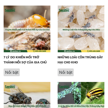
7 LÝ DO KHIẾN MỐI TRỞ
NHỮNG LOÀI CÔN TRÙNG GÂY
THÀNH NỖI SỢ CỦA GIA CHỦ
HẠI CHO KHO
Nổi bật
Nổi bật