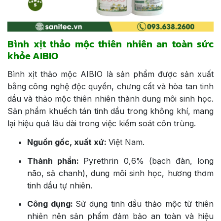
Bình xịt thảo mộc thiên nhiên an toàn sức
khỏe AIBIO
Bình xịt thảo mộc AIBIO là sản phẩm được sản xuất
bằng công nghệ độc quyền, chưng cất và hòa tan tinh
dầu và thảo mộc thiên nhiên thành dung môi sinh học.
Sản phẩm khuếch tán tinh dầu trong không khí, mang
lại hiệu quả lâu dài trong việc kiểm soát côn trùng.
Nguồn gốc, xuất xứ:
Việt Nam.
Thành phần:
Pyrethrin 0,6% (bạch đàn, long
não, sả chanh), dung môi sinh học, hương thơm
tinh dầu tự nhiên.
Công dụng:
Sử dụng tinh dầu thảo mộc từ thiên
nhiên nên sản phẩm đảm bảo an toàn và hiệu