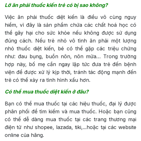
Lỡ ăn phải thuốc kiến trẻ có bị sao không?
Việc ăn phải thuốc diệt kiến là điều vô cùng nguy
hiểm, vì đây là sản phẩm chứa các chất hoá học có
thể gây hại cho sức khỏe nếu không được sử dụng
đúng cách. Nếu trẻ nhỏ vô tình ăn phải một lượng
nhỏ thuốc diệt kiến, bé có thể gặp các triệu chứng
như: đau bụng, buồn nôn, nôn mửa… Trong trường
hợp này, bố mẹ cần ngay lập tức đưa trẻ đến bệnh
viện để được xử lý kịp thời, tránh tác động mạnh đến
trẻ có thể xảy ra tình hình xấu hơn.
Có thể mua thuốc diệt kiến ở đâu?
Bạn có thể mua thuốc tại các hiệu thuốc, đại lý được
phân phối để tìm kiếm và mua thuốc. Hoặc bạn cũng
có thể dễ dàng mua thuốc tại các trang thương mại
điện tử như shopee, lazada, tiki,...hoặc tại các website
online của hãng.