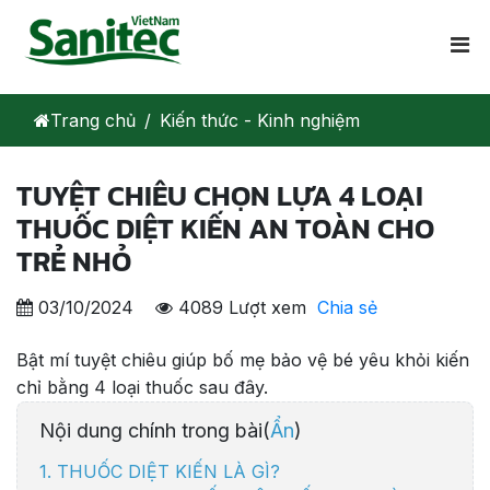
Trang chủ
Kiến thức - Kinh nghiệm
TUYỆT CHIÊU CHỌN LỰA 4 LOẠI
THUỐC DIỆT KIẾN AN TOÀN CHO
TRẺ NHỎ
03/10/2024
4089 Lượt xem
Chia sẻ
​Bật mí tuyệt chiêu giúp bố mẹ bảo vệ bé yêu khỏi kiến
chỉ bằng 4 loại thuốc sau đây.
Nội dung chính trong bài(
Ẩn
)
1. THUỐC DIỆT KIẾN LÀ GÌ?