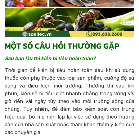
MỘT SỐ CÂU HỎI THƯỜNG GẶP
Sau bao lâu thì kiến bị tiêu hoàn toàn?
Thời gian để kiến bị tiêu hoàn toàn sau khi sử dụng
thuốc còn phụ thuộc vào loại sản phẩm, cường độ sử
dụng và điều kiện môi trường. Thường thì sau khi
phun, kiến sẽ bị tiêu diệt nhanh chóng trong vòng vài
giờ đến vài ngày tùy theo vào môi trường sống của
chúng. Tuy nhiên, để đảm bảo kiểm soát côn trùng
hiệu quả, bố mẹ nên lặp lại việc sử dụng theo hướng
dẫn của nhà sản xuất hoặc tham khảo thêm ý kiến của
các chuyên gia.