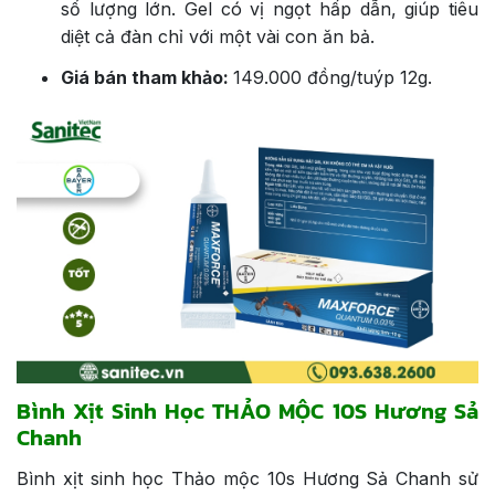
số lượng lớn. Gel có vị ngọt hấp dẫn, giúp tiêu
diệt cả đàn chỉ với một vài con ăn bả.
Giá bán tham khảo:
149.000 đồng/tuýp 12g.
Bình Xịt Sinh Học THẢO MỘC 10S Hương Sả
Chanh
Bình xịt sinh học Thảo mộc 10s Hương Sả Chanh sử