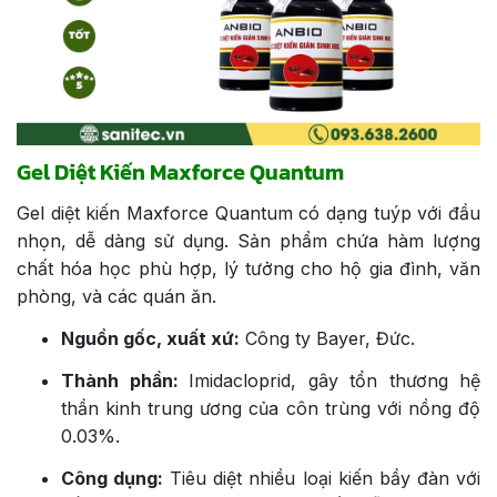
Gel Diệt Kiến Maxforce Quantum
Gel diệt kiến Maxforce Quantum có dạng tuýp với đầu
nhọn, dễ dàng sử dụng. Sản phẩm chứa hàm lượng
chất hóa học phù hợp, lý tưởng cho hộ gia đình, văn
phòng, và các quán ăn.
Nguồn gốc, xuất xứ:
Công ty Bayer, Đức.
Thành phần:
Imidacloprid, gây tổn thương hệ
thần kinh trung ương của côn trùng với nồng độ
0.03%.
Công dụng:
Tiêu diệt nhiều loại kiến bầy đàn với