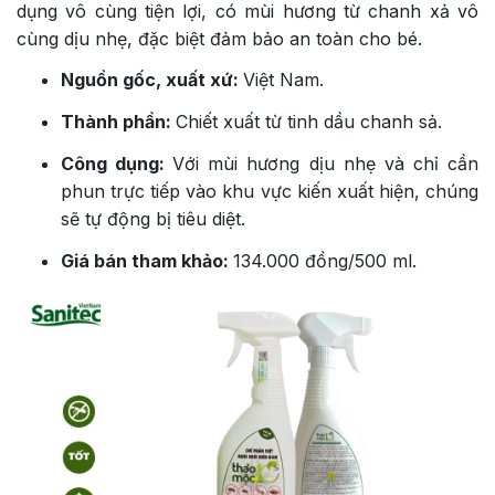
dụng vô cùng tiện lợi, có mùi hương từ chanh xả vô
cùng dịu nhẹ, đặc biệt đảm bảo an toàn cho bé.
Nguồn gốc, xuất xứ:
Việt Nam.
Thành phần:
Chiết xuất từ ️tinh dầu chanh sả.
Công dụng:
Với mùi hương dịu nhẹ và chỉ cần
phun trực tiếp vào khu vực kiến xuất hiện, chúng
sẽ tự động bị tiêu diệt.
Giá bán tham khảo:
134.000 đồng/500 ml.