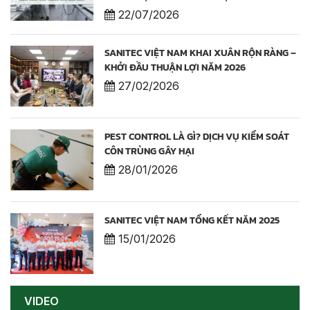
22/07/2026
SANITEC VIỆT NAM KHAI XUÂN RỘN RÀNG –
KHỞI ĐẦU THUẬN LỢI NĂM 2026
27/02/2026
PEST CONTROL LÀ GÌ? DỊCH VỤ KIỂM SOÁT
CÔN TRÙNG GÂY HẠI
28/01/2026
SANITEC VIỆT NAM TỔNG KẾT NĂM 2025
15/01/2026
VIDEO