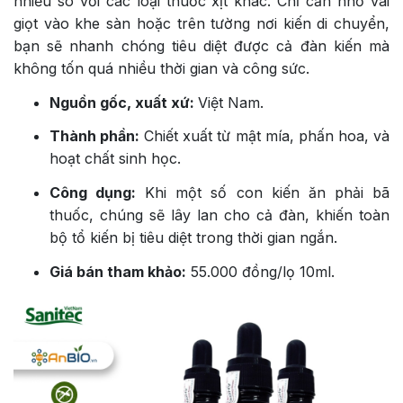
nhiều so với các loại thuốc xịt khác. Chỉ cần nhỏ vài
giọt vào khe sàn hoặc trên tường nơi kiến di chuyển,
bạn sẽ nhanh chóng tiêu diệt được cả đàn kiến mà
không tốn quá nhiều thời gian và công sức.
Nguồn gốc, xuất xứ:
Việt Nam.
Thành phần:
Chiết xuất từ mật mía, phấn hoa, và
hoạt chất sinh học.
Công dụng:
Khi một số con kiến ăn phải bã
thuốc, chúng sẽ lây lan cho cả đàn, khiến toàn
bộ tổ kiến bị tiêu diệt trong thời gian ngắn.
Giá bán tham khảo:
55.000 đồng/lọ 10ml.