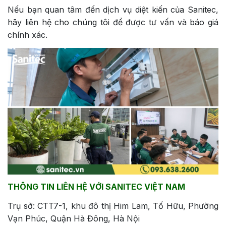
Nếu bạn quan tâm đến dịch vụ diệt kiến của Sanitec,
hãy liên hệ cho chúng tôi để được tư vấn và báo giá
chính xác.
THÔNG TIN LIÊN HỆ VỚI SANITEC VIỆT NAM
Trụ sở: CTT7-1, khu đô thị Him Lam, Tố Hữu, Phường
Vạn Phúc, Quận Hà Đông, Hà Nội