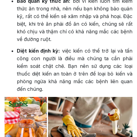
Bảo quản kỹ thức ăn:
bởi vì kiến luôn tìm kiếm
thức ăn trong nhà, nên nếu bạn không bảo quản
kỹ, rất có thể kiến sẽ xâm nhập và phá hoại. Đặc
biệt, khi trẻ ăn phải đồ ăn có kiến, chúng sẽ rất
khó chịu và thậm chí có khả năng mắc các bệnh
về đường ruột.
Diệt kiến định kỳ:
việc kiến có thể trở lại và tấn
công con người là điều mà chúng ta cần phải
kiểm soát chặt chẽ. Bạn nên sử dụng các loại
thuốc diệt kiến an toàn ở trên để loại bỏ kiến và
phòng ngừa khả năng mắc các bệnh liên quan
đến chúng.