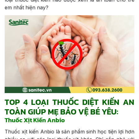
em nhất hiện nay?
TOP 4 LOẠI THUỐC DIỆT KIẾN AN
TOÀN GIÚP MẸ BẢO VỆ BÉ YÊU:
Thuốc Xịt Kiến Anbio
Thuốc xịt kiến Anbio là sản phẩm sinh học tiện lợi hơn