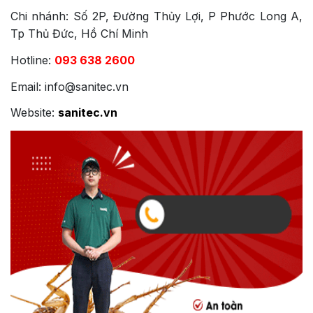
Chi nhánh: Số 2P, Đường Thủy Lợi, P Phước Long A,
Tp Thủ Đức, Hồ Chí Minh
Hotline:
093 638 2600
Email: info@sanitec.vn
Website:
sanitec.vn