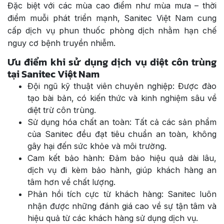
Đặc biệt với các mùa cao điểm như mùa mưa – thời
điểm muỗi phát triển mạnh, Sanitec Việt Nam cung
cấp dịch vụ phun thuốc phòng dịch nhằm hạn chế
nguy cơ bệnh truyền nhiễm.
Ưu điểm khi sử dụng dịch vụ diệt côn trùng
tại Sanitec Việt Nam
Đội ngũ kỹ thuật viên chuyên nghiệp: Được đào
tạo bài bản, có kiến thức và kinh nghiệm sâu về
diệt trừ côn trùng.
Sử dụng hóa chất an toàn: Tất cả các sản phẩm
của Sanitec đều đạt tiêu chuẩn an toàn, không
gây hại đến sức khỏe và môi trường.
Cam kết bảo hành: Đảm bảo hiệu quả dài lâu,
dịch vụ đi kèm bảo hành, giúp khách hàng an
tâm hơn về chất lượng.
Phản hồi tích cực từ khách hàng: Sanitec luôn
nhận được những đánh giá cao về sự tận tâm và
hiệu quả từ các khách hàng sử dụng dịch vụ.