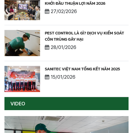
KHỞI ĐẦU THUẬN LỢI NĂM 2026
27/02/2026
PEST CONTROL LÀ GÌ? DỊCH VỤ KIỂM SOÁT
CÔN TRÙNG GÂY HẠI
28/01/2026
SANITEC VIỆT NAM TỔNG KẾT NĂM 2025
15/01/2026
VIDEO