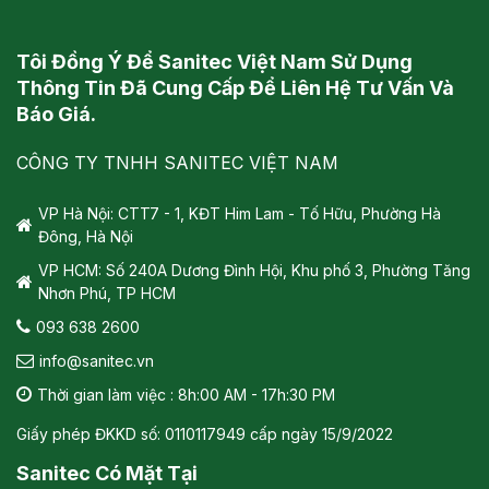
Tôi Đồng Ý Để Sanitec Việt Nam Sử Dụng
Thông Tin Đã Cung Cấp Để Liên Hệ Tư Vấn Và
Báo Giá.
CÔNG TY TNHH SANITEC VIỆT NAM
VP Hà Nội: CTT7 - 1, KĐT Him Lam - Tố Hữu, Phường Hà
Đông, Hà Nội
VP HCM: Số 240A Dương Đình Hội, Khu phố 3, Phường Tăng
Nhơn Phú, TP HCM
093 638 2600
info@sanitec.vn
Thời gian làm việc : 8h:00 AM - 17h:30 PM
Giấy phép ĐKKD số: 0110117949 cấp ngày 15/9/2022
Sanitec Có Mặt Tại