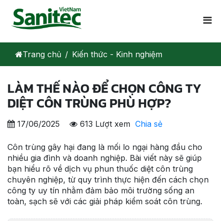
Trang chủ
Kiến thức - Kinh nghiệm
LÀM THẾ NÀO ĐỂ CHỌN CÔNG TY
DIỆT CÔN TRÙNG PHÙ HỢP?
17/06/2025
613 Lượt xem
Chia sẻ
Côn trùng gây hại đang là mối lo ngại hàng đầu cho
nhiều gia đình và doanh nghiệp. Bài viết này sẽ giúp
bạn hiểu rõ về dịch vụ phun thuốc diệt côn trùng
chuyên nghiệp, từ quy trình thực hiện đến cách chọn
công ty uy tín nhằm đảm bảo môi trường sống an
toàn, sạch sẽ với các giải pháp kiểm soát côn trùng.