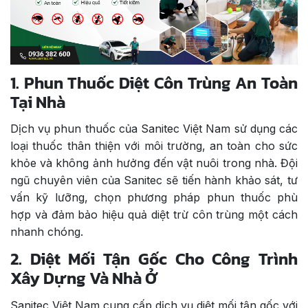
1. Phun Thuốc Diệt Côn Trùng An Toàn
Tại Nhà
Dịch vụ phun thuốc của Sanitec Việt Nam sử dụng các
loại thuốc thân thiện với môi trường, an toàn cho sức
khỏe và không ảnh hưởng đến vật nuôi trong nhà. Đội
ngũ chuyên viên của Sanitec sẽ tiến hành khảo sát, tư
vấn kỹ lưỡng, chọn phương pháp phun thuốc phù
hợp và đảm bảo hiệu quả diệt trừ côn trùng một cách
nhanh chóng.
2. Diệt Mối Tận Gốc Cho Công Trình
Xây Dựng Và Nhà Ở
Sanitec Việt Nam cung cấp dịch vụ diệt mối tận gốc với