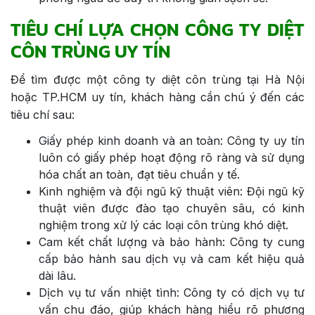
TIÊU CHÍ LỰA CHỌN CÔNG TY DIỆT
CÔN TRÙNG UY TÍN
Để tìm được một công ty diệt côn trùng tại Hà Nội
hoặc TP.HCM uy tín, khách hàng cần chú ý đến các
tiêu chí sau:
Giấy phép kinh doanh và an toàn: Công ty uy tín
luôn có giấy phép hoạt động rõ ràng và sử dụng
hóa chất an toàn, đạt tiêu chuẩn y tế.
Kinh nghiệm và đội ngũ kỹ thuật viên: Đội ngũ kỹ
thuật viên được đào tạo chuyên sâu, có kinh
nghiệm trong xử lý các loại côn trùng khó diệt.
Cam kết chất lượng và bảo hành: Công ty cung
cấp bảo hành sau dịch vụ và cam kết hiệu quả
dài lâu.
Dịch vụ tư vấn nhiệt tình: Công ty có dịch vụ tư
vấn chu đáo, giúp khách hàng hiểu rõ phương