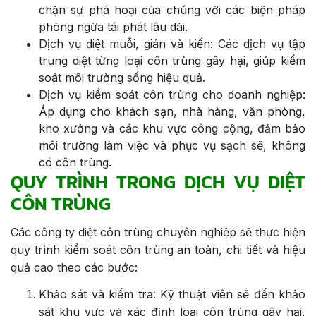
chặn sự phá hoại của chúng với các biện pháp
phòng ngừa tái phát lâu dài.
Dịch vụ diệt muỗi, gián và kiến: Các dịch vụ tập
trung diệt từng loại côn trùng gây hại, giúp kiểm
soát môi trường sống hiệu quả.
Dịch vụ kiểm soát côn trùng cho doanh nghiệp:
Áp dụng cho khách sạn, nhà hàng, văn phòng,
kho xưởng và các khu vực công cộng, đảm bảo
môi trường làm việc và phục vụ sạch sẽ, không
có côn trùng.
QUY TRÌNH TRONG DỊCH VỤ DIỆT
CÔN TRÙNG
Các công ty diệt côn trùng chuyên nghiệp sẽ thực hiện
quy trình kiểm soát côn trùng an toàn, chi tiết và hiệu
quả cao theo các bước:
Khảo sát và kiểm tra: Kỹ thuật viên sẽ đến khảo
sát khu vực và xác định loại côn trùng gây hại,