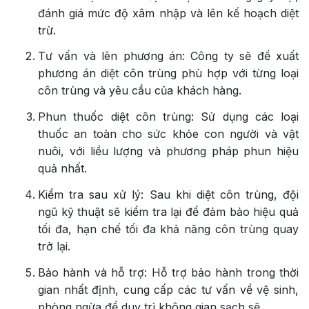
đánh giá mức độ xâm nhập và lên kế hoạch diệt
trừ.
Tư vấn và lên phương án: Công ty sẽ đề xuất
phương án diệt côn trùng phù hợp với từng loại
côn trùng và yêu cầu của khách hàng.
Phun thuốc diệt côn trùng: Sử dụng các loại
thuốc an toàn cho sức khỏe con người và vật
nuôi, với liều lượng và phương pháp phun hiệu
quả nhất.
Kiểm tra sau xử lý: Sau khi diệt côn trùng, đội
ngũ kỹ thuật sẽ kiểm tra lại để đảm bảo hiệu quả
tối đa, hạn chế tối đa khả năng côn trùng quay
trở lại.
Bảo hành và hỗ trợ: Hỗ trợ bảo hành trong thời
gian nhất định, cung cấp các tư vấn về vệ sinh,
phòng ngừa để duy trì không gian sạch sẽ.