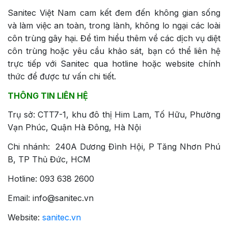
Sanitec Việt Nam cam kết đem đến không gian sống
và làm việc an toàn, trong lành, không lo ngại các loài
côn trùng gây hại. Để tìm hiểu thêm về các dịch vụ diệt
côn trùng hoặc yêu cầu khảo sát, bạn có thể liên hệ
trực tiếp với Sanitec qua hotline hoặc website chính
thức để được tư vấn chi tiết.
THÔNG TIN LIÊN HỆ
Trụ sở: CTT7-1, khu đô thị Him Lam, Tố Hữu, Phường
Vạn Phúc, Quận Hà Đông, Hà Nội
Chi nhánh: 240A Dương Đình Hội, P Tăng Nhơn Phú
B, TP Thủ Đức, HCM
Hotline: 093 638 2600
Email: info@sanitec.vn
Website:
sanitec.vn