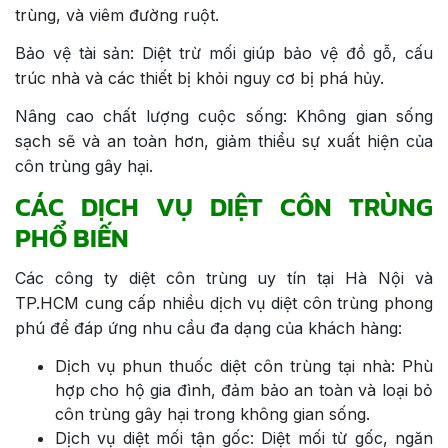
trùng, và viêm đường ruột.
Bảo vệ tài sản: Diệt trừ mối giúp bảo vệ đồ gỗ, cấu
trúc nhà và các thiết bị khỏi nguy cơ bị phá hủy.
Nâng cao chất lượng cuộc sống: Không gian sống
sạch sẽ và an toàn hơn, giảm thiểu sự xuất hiện của
côn trùng gây hại.
CÁC DỊCH VỤ DIỆT CÔN TRÙNG
PHỔ BIẾN
Các công ty diệt côn trùng uy tín tại Hà Nội và
TP.HCM cung cấp nhiều dịch vụ diệt côn trùng phong
phú để đáp ứng nhu cầu đa dạng của khách hàng:
Dịch vụ phun thuốc diệt côn trùng tại nhà: Phù
hợp cho hộ gia đình, đảm bảo an toàn và loại bỏ
côn trùng gây hại trong không gian sống.
Dịch vụ diệt mối tận gốc: Diệt mối từ gốc, ngăn