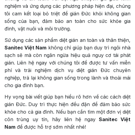
nghiệm và ứng dụng các phương pháp hiện đại, chúng
tôi cam kết loại bỏ triệt để gián Đức khỏi không gian
sống của bạn, đảm bảo an toàn cho sức khỏe gia
đình, vật nuôi và môi trường.
Sử dụng các sản phẩm diệt gián an toàn và thân thiện,
Sanitec Việt Nam
không chỉ giúp bạn duy trì ngôi nhà
sạch sẽ mà còn ngăn ngừa hiệu quả nguy cơ tái phát
gián. Liên hệ ngay với chúng tôi để được tư vấn miễn
phí và trải nghiệm dịch vụ diệt gián Đức chuyên
nghiệp, trả lại không gian sống trong lành và thoải mái
cho gia đình bạn.
Hy vọng bài viết giúp bạn hiểu rõ hơn về các cách diệt
gián Đức. Duy trì thực hiện đều đặn để đảm bảo sức
khỏe cho cả gia đình. Nếu bạn cần tìm một đơn vị diệt
côn trùng uy tín, hãy liên hệ ngay
Sanitec Việt
Nam
để được hỗ trợ sớm nhất nhé!