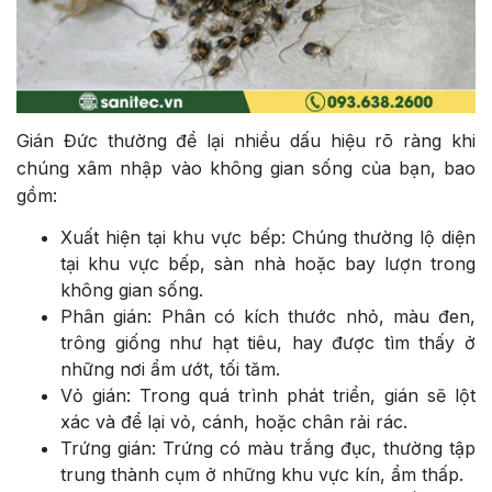
Gián Đức thường để lại nhiều dấu hiệu rõ ràng khi
chúng xâm nhập vào không gian sống của bạn, bao
gồm:
Xuất hiện tại khu vực bếp: Chúng thường lộ diện
tại khu vực bếp, sàn nhà hoặc bay lượn trong
không gian sống.
Phân gián: Phân có kích thước nhỏ, màu đen,
trông giống như hạt tiêu, hay được tìm thấy ở
những nơi ẩm ướt, tối tăm.
Vỏ gián: Trong quá trình phát triển, gián sẽ lột
xác và để lại vỏ, cánh, hoặc chân rải rác.
Trứng gián: Trứng có màu trắng đục, thường tập
trung thành cụm ở những khu vực kín, ẩm thấp.