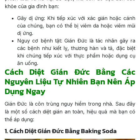
khỏe của gia đình bạn:
Gây dị ứng: Khi tiếp xúc với xác gián hoặc cánh
của chúng, bạn có thể bị viêm da hoặc viêm mũi
dị ứng.
Nguy cơ bệnh tật: Gián Đức là tác nhân gây ra
các bệnh như kiết lỵ, thương hàn và tả, đặc biệt
khi chúng tiếp xúc với thực phẩm hoặc dụng cụ
ăn uống.
Cách Diệt Gián Đức Bằng Các
Nguyên Liệu Tự Nhiên Bạn Nên Áp
Dụng Ngay
Gián Đức là côn trùng nguy hiểm trong nhà. Sau đây
là một số cách diệt gián an toàn, hiệu quả mà bạn có
thể áp dụng:
1. Cách Diệt Gián Đức Bằng Baking Soda