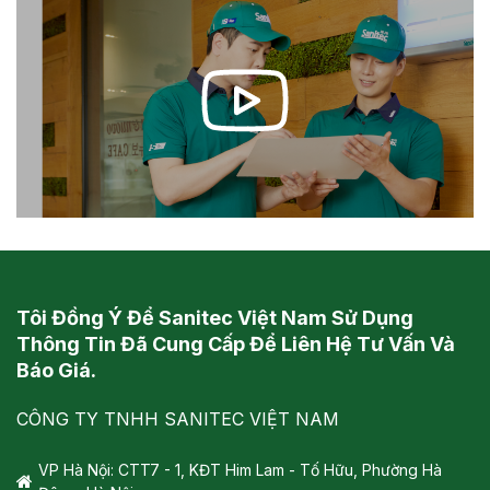
Tôi Đồng Ý Để Sanitec Việt Nam Sử Dụng
Thông Tin Đã Cung Cấp Để Liên Hệ Tư Vấn Và
Báo Giá.
CÔNG TY TNHH SANITEC VIỆT NAM
VP Hà Nội: CTT7 - 1, KĐT Him Lam - Tố Hữu, Phường Hà