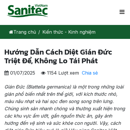
Trang chủ
Kiến thức - Kinh nghiệm
Hướng Dẫn Cách Diệt Gián Đức
Triệt Để, Không Lo Tái Phát
01/07/2025
1154 Lượt xem
Chia sẻ
Gián Đức (Blattella germanica) là một trong những loài
gián phổ biến nhất trên thế giới, với kích thước nhỏ,
màu nâu nhạt và hai sọc đen song song trên lưng.
Chúng sinh sản nhanh chóng và thường xuất hiện trong
các khu vực ẩm ướt, gần nguồn thức ăn, gây ảnh
hưởng đến vệ sinh và sức khỏe con người. Vậy, cách