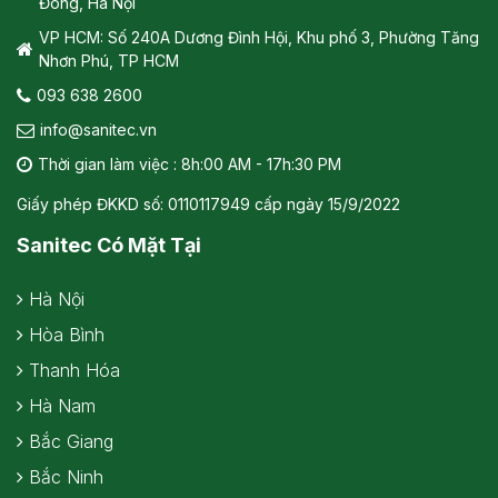
Đông, Hà Nội
VP HCM: Số 240A Dương Đình Hội, Khu phố 3, Phường Tăng
Nhơn Phú, TP HCM
093 638 2600
info@sanitec.vn
Thời gian làm việc : 8h:00 AM - 17h:30 PM
Giấy phép ĐKKD số: 0110117949 cấp ngày 15/9/2022
Sanitec Có Mặt Tại
Hà Nội
Hòa Bình
Thanh Hóa
Hà Nam
Bắc Giang
Bắc Ninh