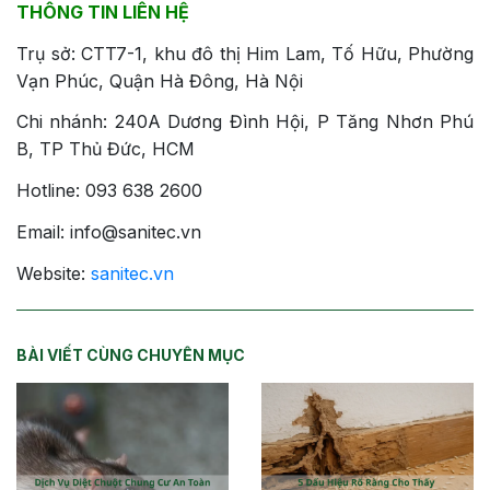
THÔNG TIN LIÊN HỆ
Trụ sở: CTT7-1, khu đô thị Him Lam, Tố Hữu, Phường
Vạn Phúc, Quận Hà Đông, Hà Nội
Chi nhánh: 240A Dương Đình Hội, P Tăng Nhơn Phú
B, TP Thủ Đức, HCM
Hotline: 093 638 2600
Email: info@sanitec.vn
Website:
sanitec.vn
BÀI VIẾT CÙNG CHUYÊN MỤC