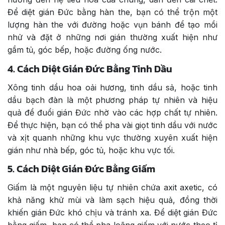
Để diệt gián Đức bằng hàn the, bạn có thể trộn một
lượng hàn the với đường hoặc vụn bánh để tạo mồi
nhử và đặt ở những nơi gián thường xuất hiện như
gầm tủ, góc bếp, hoặc đường ống nước.
4. Cách Diệt Gián Đức Bằng Tinh Dầu
Xông tinh dầu hoa oải hương, tinh dầu sả, hoặc tinh
dầu bạch đàn là một phương pháp tự nhiên và hiệu
quả để đuổi gián Đức nhờ vào các hợp chất tự nhiên.
Để thực hiện, bạn có thể pha vài giọt tinh dầu với nước
và xịt quanh những khu vực thường xuyên xuất hiện
gián như nhà bếp, góc tủ, hoặc khu vực tối.
5. Cách Diệt Gián Đức Bằng Giấm
Giấm là một nguyên liệu tự nhiên chứa axit axetic, có
khả năng khử mùi và làm sạch hiệu quả, đồng thời
khiến gián Đức khó chịu và tránh xa. Để diệt gián Đức