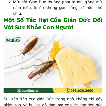
Mùi hôi: Gián Đức thường phát ra mùi giống mùi
nấm mốc, khiến không gian sống trở nên khó
chịu.
Một Số Tác Hại Của Gián Đức Đối
Với Sức Khỏe Con Người
Sự hiện diện của gián Đức trong nhà không chỉ gây
phiền toái và hư hại đồ đạc, mà còn đe dọa đến sức