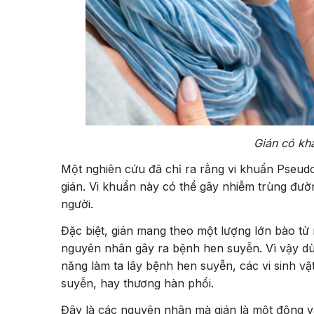
Gián có kh
Một nghiên cứu đã chỉ ra rằng vi khuẩn Pseudo
gián. Vi khuẩn này có thể gây nhiễm trùng đườn
người.
Đặc biệt, gián mang theo một lượng lớn bào tử 
nguyên nhân gây ra bệnh hen suyễn. Vì vậy dù 
năng làm ta lây bệnh hen suyễn, các vi sinh 
suyễn, hay thương hàn phổi.
Đây là các nguyên nhân mà gián là một động 