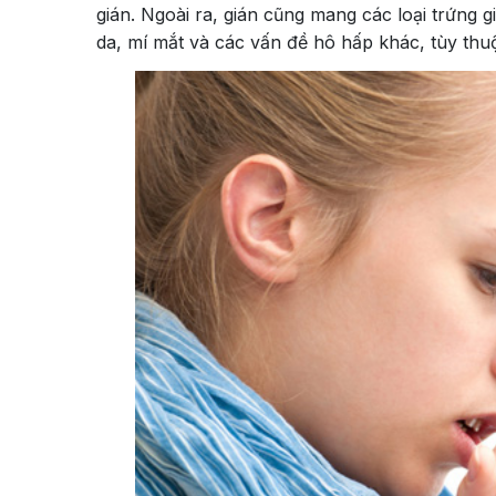
gián. Ngoài ra, gián cũng mang các loại trứng 
da, mí mắt và các vấn đề hô hấp khác, tùy th