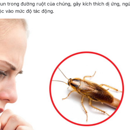
giun trong đường ruột của chúng, gây kích thích dị ứng, ng
uộc vào mức độ tác động.