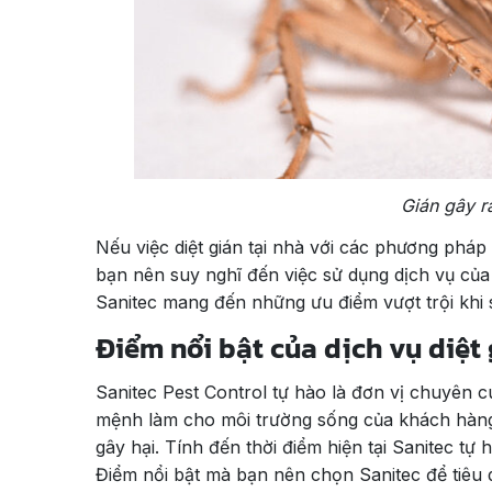
Gián gây r
Nếu việc diệt gián tại nhà với các phương pháp 
bạn nên suy nghĩ đến việc sử dụng dịch vụ của
Sanitec mang đến những ưu điểm vượt trội khi 
Điểm nổi bật của dịch vụ diệ
Sanitec Pest Control tự hào là đơn vị chuyên 
mệnh làm cho môi trường sống của khách hàng 
gây hại. Tính đến thời điểm hiện tại Sanitec t
Điểm nổi bật mà bạn nên chọn Sanitec để tiêu d