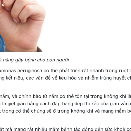
ả năng gây bệnh cho con người
monas aeruginosa có thể phát triển rất nhanh trong ruột 
g tiết niệu, các vấn đề về tiêu hóa và nhiễm trùng huyết 
nấm, và chính bào tử nấm có thể tồn tại trong không khí l
ta giết gián bằng cách đập bằng dép thì xác của gián vẫn
vật trong cơ thể chúng sẽ ở trong không khí và mang mầm 
vật mà mang rất nhiều mầm bệnh tác động đến sức khoẻ c