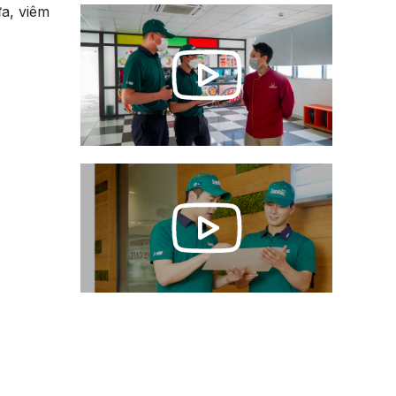
ứa, viêm