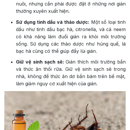
nuôi, nhưng cần phải được đặt ở những nơi gián
thường xuyên xuất hiện.
Sử dụng tinh dầu và thảo dược:
Một số loại tinh
dầu như tinh dầu bạc hà, citronella, và cả neem
có khả năng làm đuổi gián ra khỏi môi trường
sống. Sử dụng các thảo dược như húng quế, lá
bạc hà cũng có thể giúp đẩy lùi gián.
Giữ vệ sinh sạch sẽ:
Gián thích môi trường bẩn
và thức ăn thối rữa. Giữ vệ sinh sạch sẽ trong
nhà, không để thức ăn dơ bẩn bám trên bề mặt,
làm giảm nguy cơ xuất hiện của gián.