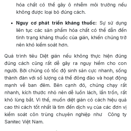
hóa chất có thể gây ô nhiễm môi trường nếu
không được loại bỏ đúng cách.
Nguy cơ phát triển kháng thuốc:
Sự sử dụng
liên tục các sản phẩm hóa chất có thể dẫn đến
tình trạng kháng thuốc của gián, khiến chúng trở
nên khó kiểm soát hơn.
Quá trình tiêu Diệt gián nếu không thực hiện đúng
đúng cách cũng rất dễ gây ra nguy hiểm cho con
người. Bởi chúng có tốc độ sinh sản cực nhanh, sống
thành đàn với số lượng cá thể đông đảo và hoạt động
mạnh về ban đêm. Bên cạnh đó, chúng chạy rất
nhanh, kích thước nhỏ nên dễ luồn lách, lẩn trốn, rất
khó lùng bắt. Vì thế, muốn diệt gián có cách hiệu quả
cao thì cách tốt nhất là tìm đến dịch vụ của các đơn vị
kiểm soát côn trùng chuyên nghiệp như Công ty
Sanitec Việt Nam.