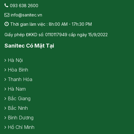
093 638 2600
info@sanitec.vn
Thời gian làm việc : 8h:00 AM - 17h:30 PM
Giấy phép ĐKKD số: 0110117949 cấp ngày 15/9/2022
Sanitec Có Mặt Tại
Hà Nội
Hòa Bình
Thanh Hóa
Hà Nam
Bắc Giang
Bắc Ninh
Bình Dương
Hồ Chí Minh