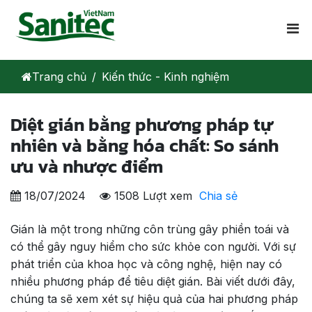
Trang chủ
Kiến thức - Kinh nghiệm
Diệt gián bằng phương pháp tự
nhiên và bằng hóa chất: So sánh
ưu và nhược điểm
18/07/2024
1508 Lượt xem
Chia sẻ
Gián là một trong những côn trùng gây phiền toái và
có thể gây nguy hiểm cho sức khỏe con người. Với sự
phát triển của khoa học và công nghệ, hiện nay có
nhiều phương pháp để tiêu diệt gián. Bài viết dưới đây,
chúng ta sẽ xem xét sự hiệu quả của hai phương pháp