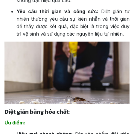
không đạt hiệu quả cao.
Yêu cầu thời gian và công sức:
Diệt gián tự
nhiên thường yêu cầu sự kiên nhẫn và thời gian
để thấy được kết quả, đặc biệt là trong việc duy
trì vệ sinh và sử dụng các nguyên liệu tự nhiên.
Diệt gián bằng hóa chất:
Ưu điểm:
Hiệu quả nhanh chóng:
Các sản phẩm diệt gián