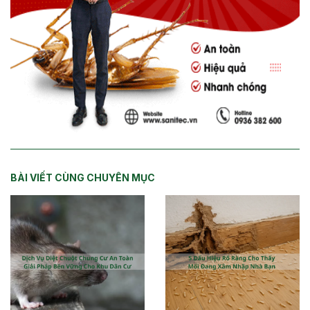
BÀI VIẾT CÙNG CHUYÊN MỤC