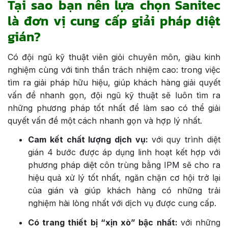
Tại sao bạn nên lựa chọn Sanitec
là đơn vị cung cấp giải pháp diệt
gián?
Có đội ngũ kỹ thuật viên giỏi chuyên môn, giàu kinh
nghiệm cùng với tinh thần trách nhiệm cao: trong việc
tìm ra giải pháp hữu hiệu, giúp khách hàng giải quyết
vấn đề nhanh gọn, đội ngũ kỹ thuật sẽ luôn tìm ra
những phương pháp tốt nhất để làm sao có thể giải
quyết vấn đề một cách nhanh gọn và hợp lý nhất.
Cam kết chất lượng dịch vụ:
với quy trình diệt
gián 4 bước được áp dụng linh hoạt kết hợp với
phương pháp diệt côn trùng bằng IPM sẽ cho ra
hiệu quả xử lý tốt nhất, ngăn chặn cơ hội trở lại
của gián và giúp khách hàng có những trải
nghiệm hài lòng nhất với dịch vụ được cung cấp.
Có trang thiết bị “xịn xò” bậc nhất:
với những