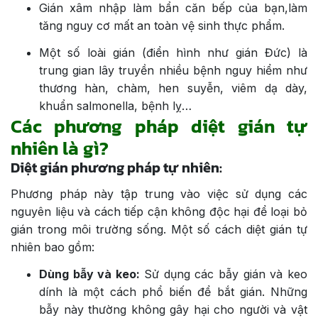
Gián xâm nhập làm bẩn căn bếp của bạn,làm
tăng nguy cơ mất an toàn vệ sinh thực phẩm.
Một số loài gián (điển hình như gián Đức) là
trung gian lây truyền nhiều bệnh nguy hiểm như
thương hàn, chàm, hen suyễn, viêm dạ dày,
khuẩn salmonella, bệnh lỵ…
Các phương pháp diệt gián tự
nhiên là gì?
Diệt gián phương pháp tự nhiên:
Phương pháp này tập trung vào việc sử dụng các
nguyên liệu và cách tiếp cận không độc hại để loại bỏ
gián trong môi trường sống. Một số cách diệt gián tự
nhiên bao gồm:
Dùng bẫy và keo:
Sử dụng các bẫy gián và keo
dính là một cách phổ biến để bắt gián. Những
bẫy này thường không gây hại cho người và vật