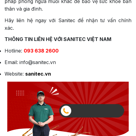
pháp phòng ngừa muỗi khác để bảo vệ sức khỏe bản
thân và gia đình.
Hãy liên hệ ngay với Sanitec để nhận tư vấn chính
xác.
THÔNG TIN LIÊN HỆ VỚI SANITEC VIỆT NAM
Hotline:
093 638 2600
Email: info@sanitec.vn
Website:
sanitec.vn