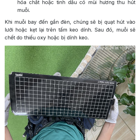
hóa chất hoặc tinh dầu có mùi hương thu hút
muỗi.
Khi muỗi bay đến gần đèn, chúng sẽ bị quạt hút vào
lưới hoặc kẹt lại trên tấm keo dính. Sau đó, muỗi sẽ
chết do thiếu oxy hoặc bị dính keo.