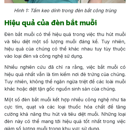
Hình 1: Tấm keo dính trong đèn bắt công trùng
Hiệu quả của đèn bắt muỗi
Đèn bắt muỗi có thể hiệu quả trong việc thu hút muỗi
và tiêu diệt một số lượng muỗi đáng kể. Tuy nhiên,
hiệu quả của chúng có thể khác nhau tuy tùy thuộc
vào loại đèn và công nghệ sử dụng.
Nhiều nghiên cứu đã chỉ ra rằng, việc bắt muỗi có
hiệu quả nhất vẫn là tìm kiếm nơi đẻ trứng của chúng.
Tuy nhiên, không thể ngăn ngừa triệt để các loài muỗi
khác hoặc diệt tận gốc nguồn sinh sản của chúng.
Một số đèn bắt muỗi kết hợp nhiều công nghệ như tia
cực tím, quạt và các loại thuốc hóa chất để tăng
cường khả năng thu hút và tiêu diệt muỗi. Những loại
đèn này có thể mang tới hiệu quả tốt nhất trong việc
giảm số lượng muỗi trong khu vực sử dụng.