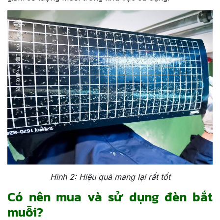
Hình 2: Hiệu quả mang lại rất tốt
Có nên mua và sử dụng đèn bắt
muỗi?