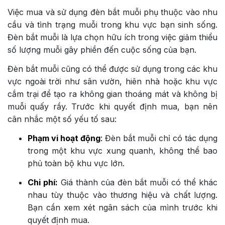
Việc mua và sử dụng đèn bắt muỗi phụ thuộc vào nhu
cầu và tình trạng muỗi trong khu vực bạn sinh sống.
Đèn bắt muỗi là lựa chọn hữu ích trong việc giảm thiểu
số lượng muỗi gây phiền đến cuộc sống của bạn.
Đèn bắt muỗi cũng có thể được sử dụng trong các khu
vực ngoài trời như sân vườn, hiên nhà hoặc khu vực
cắm trại để tạo ra không gian thoáng mát và không bị
muỗi quấy rầy. Trước khi quyết định mua, bạn nên
cân nhắc một số yếu tố sau:
Phạm vi hoạt động
:
Đèn bắt muỗi chỉ có tác dụng
trong một khu vực xung quanh, không thể bao
phủ toàn bộ khu vực lớn.
Chi phí:
Giá thành của đèn bắt muỗi có thể khác
nhau tùy thuộc vào thương hiệu và chất lượng.
Bạn cần xem xét ngân sách của mình trước khi
quyết định mua.