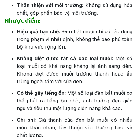
Thân thiện với môi trường:
Không sử dụng hóa
chất, góp phần bảo vệ môi trường.
Nhược điểm:
Hiệu quả hạn chế:
Đèn bắt muỗi chỉ có tác dụng
trong phạm vi nhất định, không thể bao phủ toàn
bộ khu vực rộng lớn.
Không diệt được tất cả các loại muỗi:
Một số
loại muỗi có khả năng kháng lại ánh sáng đèn.
Không diệt được muỗi trưởng thành hoặc ấu
trùng ngoài tầm với của đèn.
Có thể gây tiếng ồn:
Một số loại đèn bắt muỗi có
thể phát ra tiếng ồn nhỏ, ảnh hưởng đến giấc
ngủ và tiêu thụ một lượng điện năng khá cao.
Chi phí:
Giá thành của đèn bắt muỗi có nhiều
mức khác nhau, tùy thuộc vào thương hiệu và
chất lượng.