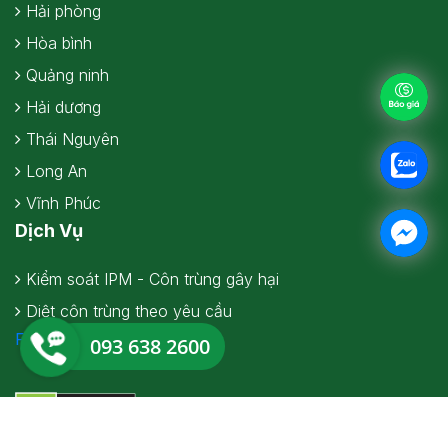
Hải phòng
Hòa bình
Quảng ninh
Hải dương
Thái Nguyên
Long An
Vĩnh Phúc
Dịch Vụ
Kiểm soát IPM - Côn trùng gây hại
Diệt côn trùng theo yêu cầu
Facebook
093 638 2600
Bản quyền thuộc về Sanitec Việt nam