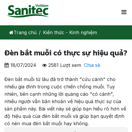
Trang chủ
Kiến thức - Kinh nghiệm
Đèn bắt muỗi có thực sự hiệu quả?
18/07/2024
2581 Lượt xem
Chia sẻ
Đèn bắt muỗi từ lâu đã trở thành "cứu cánh" cho
nhiều gia đình trong cuộc chiến chống muỗi. Tuy
nhiên, bên cạnh những lời quảng cáo "có cánh",
nhiều người vẫn băn khoăn về hiệu quả thực sự của
sản phẩm này. Bài viết này sẽ giúp bạn hiểu rõ hơn về
độ hiệu quả của đèn bắt muỗi và giúp bạn quyết định
có nên mua đèn bắt muỗi hay không.