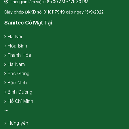
Thời gian làm việc : 8h:00 AM - 17h:30 PM
Giấy phép ĐKKD số: 0110117949 cấp ngày 15/9/2022
Sanitec Có Mặt Tại
Hà Nội
Hòa Bình
Thanh Hóa
Hà Nam
Bắc Giang
Bắc Ninh
Bình Dương
Hồ Chí Minh
...
Hưng yên