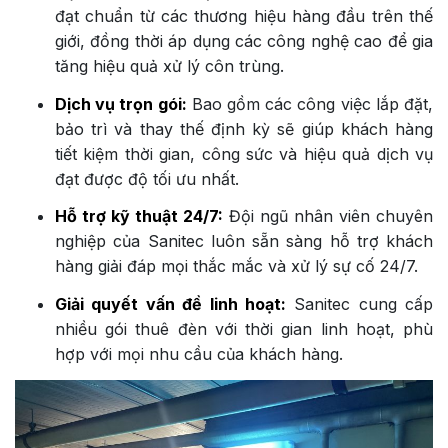
đạt chuẩn từ các thương hiệu hàng đầu trên thế
giới, đồng thời áp dụng các công nghệ cao để gia
tăng hiệu quả xử lý côn trùng.
Dịch vụ trọn gói:
Bao gồm các công việc lắp đặt,
bảo trì và thay thế định kỳ sẽ giúp khách hàng
tiết kiệm thời gian, công sức và hiệu quả dịch vụ
đạt được độ tối ưu nhất.
Hỗ trợ kỹ thuật 24/7:
Đội ngũ nhân viên chuyên
nghiệp của Sanitec luôn sẵn sàng hỗ trợ khách
hàng giải đáp mọi thắc mắc và xử lý sự cố 24/7.
Giải quyết vấn đề linh hoạt:
Sanitec cung cấp
nhiều gói thuê đèn với thời gian linh hoạt, phù
hợp với mọi nhu cầu của khách hàng.