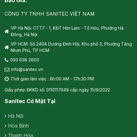
Báo Giá.
CÔNG TY TNHH SANITEC VIỆT NAM
VP Hà Nội: CTT7 - 1, KĐT Him Lam - Tố Hữu, Phường Hà
Đông, Hà Nội
VP HCM: Số 240A Dương Đình Hội, Khu phố 3, Phường Tăng
Nhơn Phú, TP HCM
093 638 2600
info@sanitec.vn
Thời gian làm việc : 8h:00 AM - 17h:30 PM
Giấy phép ĐKKD số: 0110117949 cấp ngày 15/9/2022
Sanitec Có Mặt Tại
Hà Nội
Hòa Bình
Thanh Hóa