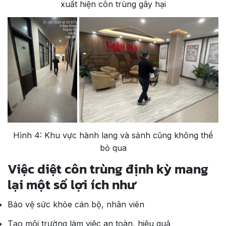
xuất hiện côn trùng gây hại
Hình 4: Khu vực hành lang và sảnh cũng không thể
bỏ qua
Việc diệt côn trùng định kỳ mang
lại một số lợi ích như
Bảo vệ sức khỏe cán bộ, nhân viên
Tạo môi trường làm việc an toàn, hiệu quả