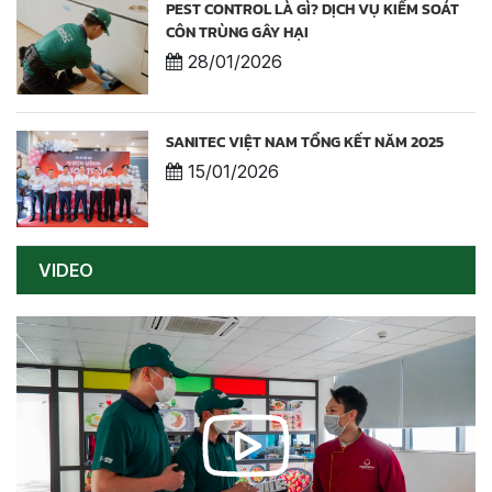
PEST CONTROL LÀ GÌ? DỊCH VỤ KIỂM SOÁT
CÔN TRÙNG GÂY HẠI
28/01/2026
SANITEC VIỆT NAM TỔNG KẾT NĂM 2025
15/01/2026
VIDEO