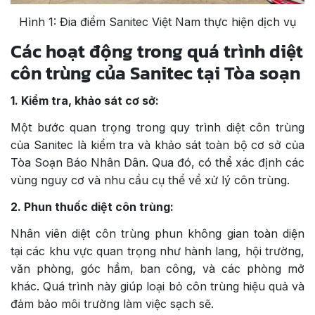
Hình 1: Đia điểm Sanitec Việt Nam thực hiện dịch vụ
Các hoạt động trong quá trình diệt
côn trùng của Sanitec tại Tòa soạn
1. Kiểm tra, khảo sát cơ sở:
Một bước quan trọng trong quy trình diệt côn trùng
của Sanitec là kiểm tra và khảo sát toàn bộ cơ sở của
Tòa Soạn Báo Nhân Dân. Qua đó, có thể xác định các
vùng nguy cơ và nhu cầu cụ thể về xử lý côn trùng.
2. Phun thuốc diệt côn trùng:
Nhân viên diệt côn trùng phun không gian toàn diện
tại các khu vực quan trọng như hành lang, hội trường,
văn phòng, góc hầm, ban công, và các phòng mở
khác. Quá trình này giúp loại bỏ côn trùng hiệu quả và
đảm bảo môi trường làm việc sạch sẽ.