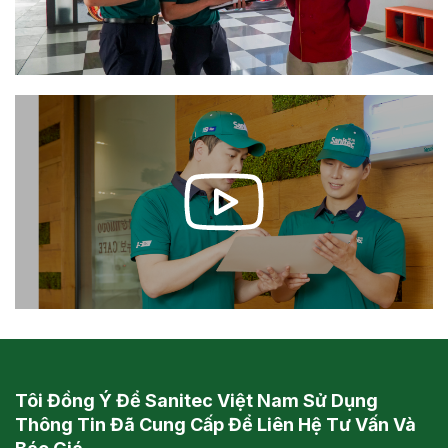
Tôi Đồng Ý Để Sanitec Việt Nam Sử Dụng
Thông Tin Đã Cung Cấp Để Liên Hệ Tư Vấn Và