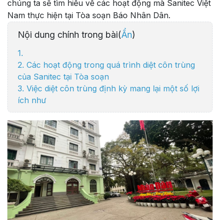
chúng ta sẽ tìm hiểu về các hoạt động mà Sanitec Việt
Nam thực hiện tại Tòa soạn Báo Nhân Dân.
Nội dung chính trong bài(
Ẩn
)
1.
2. Các hoạt động trong quá trình diệt côn trùng
của Sanitec tại Tòa soạn
3. Việc diệt côn trùng định kỳ mang lại một số lợi
ích như