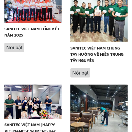
SANITEC VIỆT NAM TỔNG KẾT
NĂM 2025
Nổi bật
SANITEC VIỆT NAM CHUNG
TAY HƯỚNG VỀ MIỀN TRUNG,
TÂY NGUYÊN
Nổi bật
SANITEC VIỆT NAM | HAPPY
VIETNAMESE WOMEN'S DAY