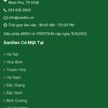
Nhơn Phú, TP HCM
093 638 2600
info@sanitec.vn
Thời gian làm việc : 8h:00 AM - 17h:30 PM
Giấy phép ĐKKD số: 0110117949 cấp ngày 15/9/2022
Sanitec Có Mặt Tại
Hà Nội
Hòa Bình
Thanh Hóa
Hà Nam
Bắc Giang
Bắc Ninh
Bình Dương