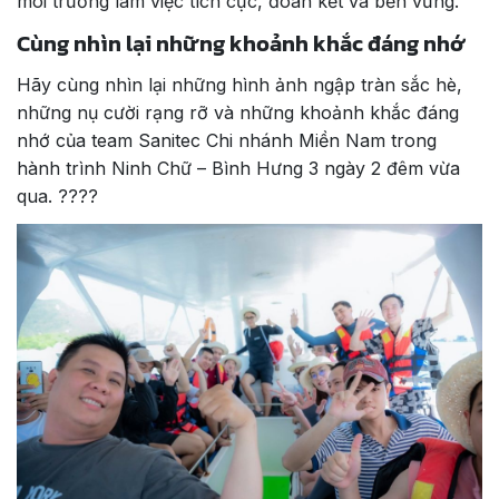
môi trường làm việc tích cực, đoàn kết và bền vững.
Cùng nhìn lại những khoảnh khắc đáng nhớ
Hãy cùng nhìn lại những hình ảnh ngập tràn sắc hè,
những nụ cười rạng rỡ và những khoảnh khắc đáng
nhớ của team Sanitec Chi nhánh Miền Nam trong
hành trình Ninh Chữ – Bình Hưng 3 ngày 2 đêm vừa
qua. ????