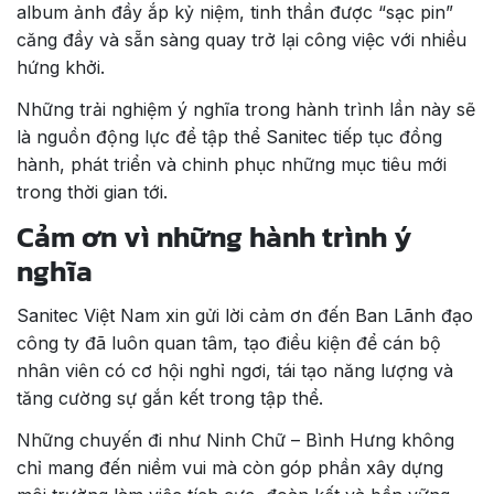
album ảnh đầy ắp kỷ niệm, tinh thần được “sạc pin”
căng đầy và sẵn sàng quay trở lại công việc với nhiều
hứng khởi.
Những trải nghiệm ý nghĩa trong hành trình lần này sẽ
là nguồn động lực để tập thể Sanitec tiếp tục đồng
hành, phát triển và chinh phục những mục tiêu mới
trong thời gian tới.
Cảm ơn vì những hành trình ý
nghĩa
Sanitec Việt Nam xin gửi lời cảm ơn đến Ban Lãnh đạo
công ty đã luôn quan tâm, tạo điều kiện để cán bộ
nhân viên có cơ hội nghỉ ngơi, tái tạo năng lượng và
tăng cường sự gắn kết trong tập thể.
Những chuyến đi như Ninh Chữ – Bình Hưng không
chỉ mang đến niềm vui mà còn góp phần xây dựng