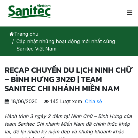
Trang chủ
Cập nhật những hoạt động mới nhất cùng
Sanitec Việt Nam
RECAP CHUYẾN DU LỊCH NINH CHỮ
– BÌNH HƯNG 3N2Đ | TEAM
SANITEC CHI NHÁNH MIỀN NAM
18/06/2026
145 Lượt xem
Chia sẻ
Hành trình 3 ngày 2 đêm tại Ninh Chữ – Bình Hưng của
team Sanitec Chi nhánh Miền Nam đã chính thức khép
lại, để lại nhiều kỷ niệm đẹp và những khoảnh khắc