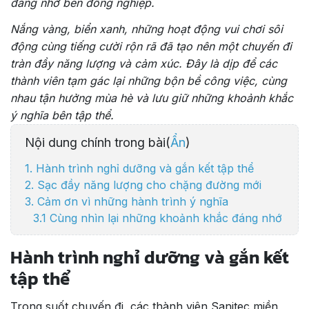
đáng nhớ bên đồng nghiệp.
Nắng vàng, biển xanh, những hoạt động vui chơi sôi
động cùng tiếng cười rộn rã đã tạo nên một chuyến đi
tràn đầy năng lượng và cảm xúc. Đây là dịp để các
thành viên tạm gác lại những bộn bề công việc, cùng
nhau tận hưởng mùa hè và lưu giữ những khoảnh khắc
ý nghĩa bên tập thể.
Nội dung chính trong bài(
Ẩn
)
1. Hành trình nghỉ dưỡng và gắn kết tập thể
2. Sạc đầy năng lượng cho chặng đường mới
3. Cảm ơn vì những hành trình ý nghĩa
3.1 Cùng nhìn lại những khoảnh khắc đáng nhớ
Hành trình nghỉ dưỡng và gắn kết
tập thể
Trong suốt chuyến đi, các thành viên Sanitec miền