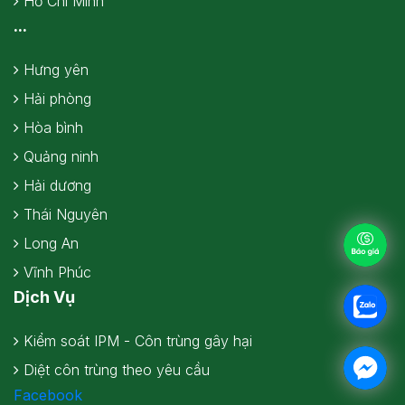
Hồ Chí Minh
...
Hưng yên
Hải phòng
Hòa bình
Quảng ninh
Hải dương
Thái Nguyên
Long An
Vĩnh Phúc
Dịch Vụ
Kiểm soát IPM - Côn trùng gây hại
Diệt côn trùng theo yêu cầu
Facebook