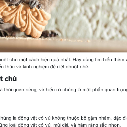
uột chù một cách hiệu quả nhất. Hãy cùng tìm hiểu thêm v
iến thức và kinh nghiệm để diệt chuột nhé.
t chù
 thói quen riêng, và hiểu rõ chúng là một phần quan trọn
chúng là động vật có vú không thuộc bộ gặm nhấm, đặc đ
ững loài động vật có vú, mũi dài, và hàm răng sắc nhọn.