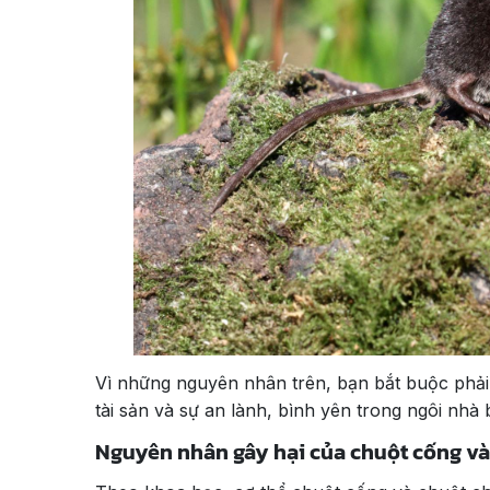
Vì những nguyên nhân trên, bạn bắt buộc phải 
tài sản và sự an lành, bình yên trong ngôi nhà
Nguyên nhân gây hại của chuột cống và