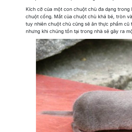
Kích cỡ của một con chuột chù đa dạng trong
chuột cống. Mắt của chuột chù khá bé, tròn v
tuy nhiên chuột chù cũng sẽ ăn thực phẩm cũ 
nhưng khi chúng tồn tại trong nhà sẽ gây ra mộ