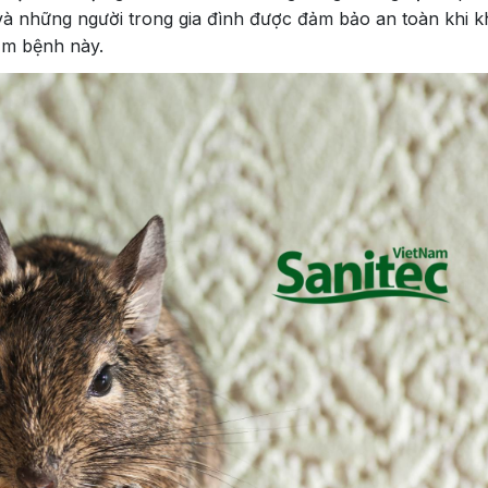
và những người trong gia đình được đảm bảo an toàn khi k
mầm bệnh này.