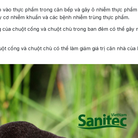
 vào thực phẩm trong căn bếp và gây ô nhiễm thực phẩm
guy cơ nhiễm khuẩn và các bệnh nhiễm trùng thực phẩm.
g của chuột cống và chuột chù trong ban đêm có thể gây 
ột cống và chuột chù có thể làm giảm giá trị căn nhà của 