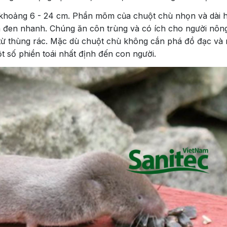
 khoảng 6 - 24 cm. Phần mõm của chuột chù nhọn và dài 
à đen nhanh. Chúng ăn côn trùng và có ích cho người nôn
từ thùng rác. Mặc dù chuột chù không cắn phá đồ đạc và
t số phiền toái nhất định đến con người.