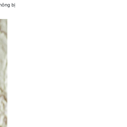
hông bị