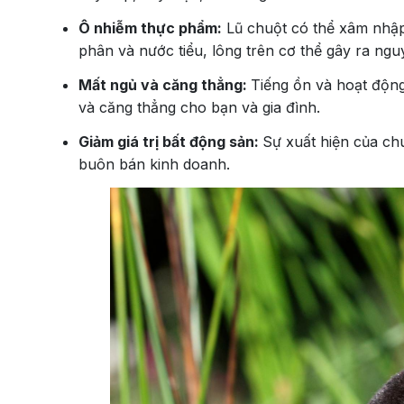
Ô nhiễm thực phẩm:
Lũ chuột có thể xâm nhập
phân và nước tiểu, lông trên cơ thể gây ra n
Mất ngủ và căng thẳng:
Tiếng ồn và hoạt độn
và căng thẳng cho bạn và gia đình.
Giảm giá trị bất động sản:
Sự xuất hiện của chu
buôn bán kinh doanh.