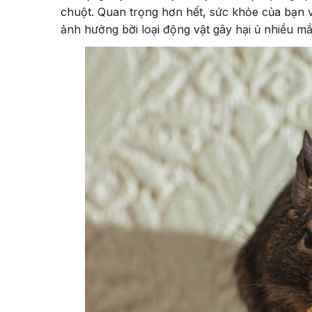
chuột. Quan trọng hơn hết, sức khỏe của bạn 
ảnh hưởng bởi loại động vật gây hại ủ nhiều 