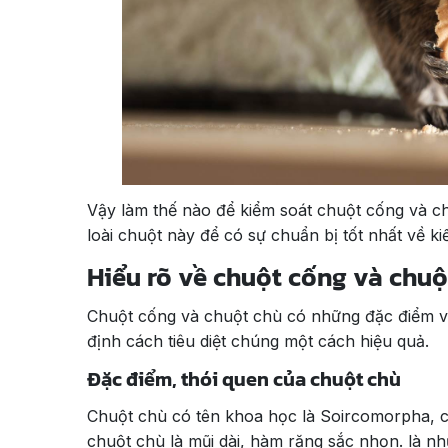
Vậy làm thế nào để kiểm soát chuột cống và ch
loài chuột này để có sự chuẩn bị tốt nhất về k
Hiểu rõ về chuột cống và chuộ
Chuột cống và chuột chù có những đặc điểm và
định cách tiêu diệt chúng một cách hiệu quả.
Đặc điểm, thói quen của chuột chù
Chuột chù có tên khoa học là Soircomorpha, 
chuột chù là mũi dài, hàm răng sắc nhọn. là nh