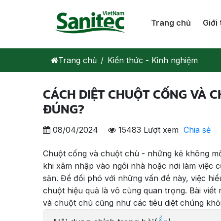
Trang chủ
Giới 
Trang chủ
Kiến thức - Kinh nghiệm
CÁCH DIỆT CHUỘT CỐNG VÀ 
ĐÚNG?
08/04/2024
15483 Lượt xem
Chia sẻ
Chuột cống và chuột chù - những kẻ không mờ
khi xâm nhập vào ngôi nhà hoặc nơi làm việc c
sản. Để đối phó với những vấn đề này, việc hi
chuột hiệu quả là vô cùng quan trọng. Bài viế
và chuột chù cũng như các tiêu diệt chúng khỏ