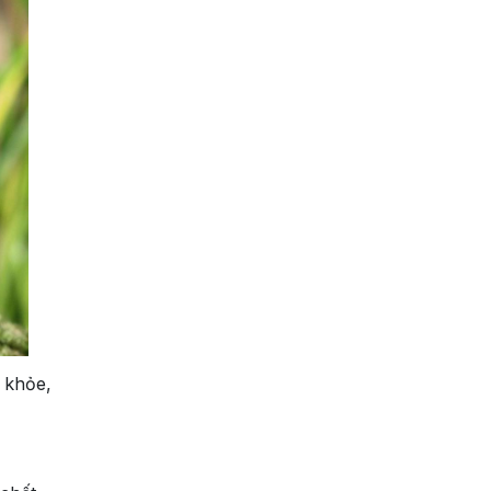
 khỏe,