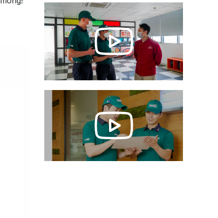
 móng!