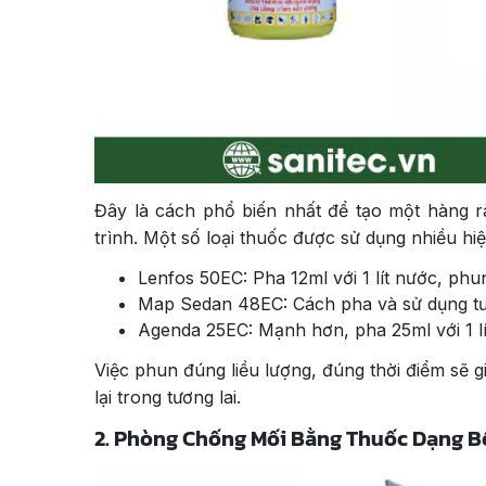
Đây là cách phổ biến nhất để tạo một hàng 
trình. Một số loại thuốc được sử dụng nhiều hi
Lenfos 50EC: Pha 12ml với 1 lít nước, ph
Map Sedan 48EC: Cách pha và sử dụng tư
Agenda 25EC: Mạnh hơn, pha 25ml với 1 lí
Việc phun đúng liều lượng, đúng thời điểm sẽ g
lại trong tương lai.
2. Phòng Chống Mối Bằng Thuốc Dạng B