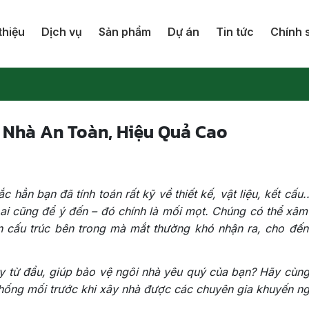
thiệu
Dịch vụ
Sản phẩm
Dự án
Tin tức
Chính 
y Nhà An Toàn, Hiệu Quả Cao
 hẳn bạn đã tính toán rất kỹ về thiết kế, vật liệu, kết cấu
ai cũng để ý đến – đó chính là mối mọt. Chúng có thể xâm
 cấu trúc bên trong mà mắt thường khó nhận ra, cho đến
 từ đầu, giúp bảo vệ ngôi nhà yêu quý của bạn? Hãy cùng
ống mối trước khi xây nhà được các chuyên gia khuyến ng