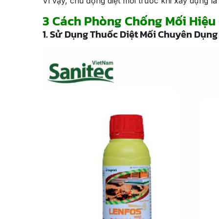
Vì vậy, chủ động diệt mối trước khi xây dựng 
3 Cách Phòng Chống Mối Hiệu
1. Sử Dụng Thuốc Diệt Mối Chuyên Dụng