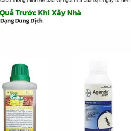
là cách thông minh để bảo vệ ngôi nhà của bạn ngay từ nền
 Quả Trước Khi Xây Nhà
 Dạng Dung Dịch