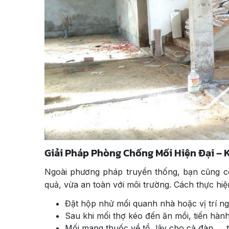
Giải Pháp Phòng Chống Mối Hiện Đại –
Ngoài phương pháp truyền thống, bạn cũng có
quả, vừa an toàn với môi trường. Cách thực hiệ
Đặt hộp nhử mối quanh nhà hoặc vị trí ng
Sau khi mối thợ kéo đến ăn mồi, tiến hàn
Mối mang thuốc về tổ, lây cho cả đàn → ti