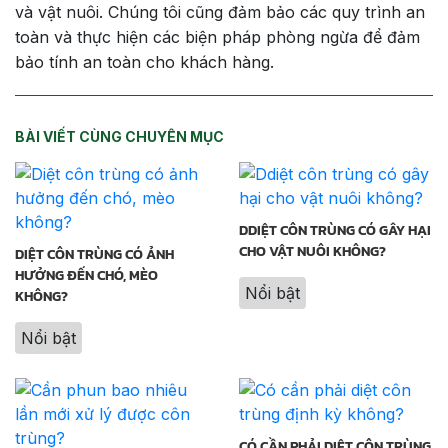
và vật nuôi. Chúng tôi cũng đảm bảo các quy trình an
toàn và thực hiện các biện pháp phòng ngừa để đảm
bảo tính an toàn cho khách hàng.
BÀI VIẾT CÙNG CHUYÊN MỤC
DDIỆT CÔN TRÙNG CÓ GÂY HẠI
CHO VẬT NUÔI KHÔNG?
DIỆT CÔN TRÙNG CÓ ẢNH
HƯỞNG ĐẾN CHÓ, MÈO
Nổi bật
KHÔNG?
Nổi bật
CÓ CẦN PHẢI DIỆT CÔN TRÙNG