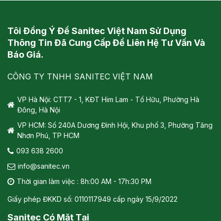
Tôi Đồng Ý Để Sanitec Việt Nam Sử Dụng
Thông Tin Đã Cung Cấp Để Liên Hệ Tư Vấn Và
Báo Giá.
CÔNG TY TNHH SANITEC VIỆT NAM
VP Hà Nội: CTT7 - 1, KĐT Him Lam - Tố Hữu, Phường Hà
Đông, Hà Nội
VP HCM: Số 240A Dương Đình Hội, Khu phố 3, Phường Tăng
Nhơn Phú, TP HCM
093 638 2600
info@sanitec.vn
Thời gian làm việc : 8h:00 AM - 17h:30 PM
Giấy phép ĐKKD số: 0110117949 cấp ngày 15/9/2022
Sanitec Có Mặt Tại