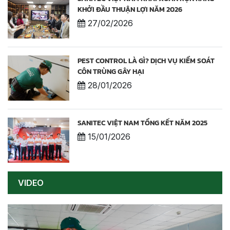
KHỞI ĐẦU THUẬN LỢI NĂM 2026
27/02/2026
PEST CONTROL LÀ GÌ? DỊCH VỤ KIỂM SOÁT
CÔN TRÙNG GÂY HẠI
28/01/2026
SANITEC VIỆT NAM TỔNG KẾT NĂM 2025
15/01/2026
VIDEO