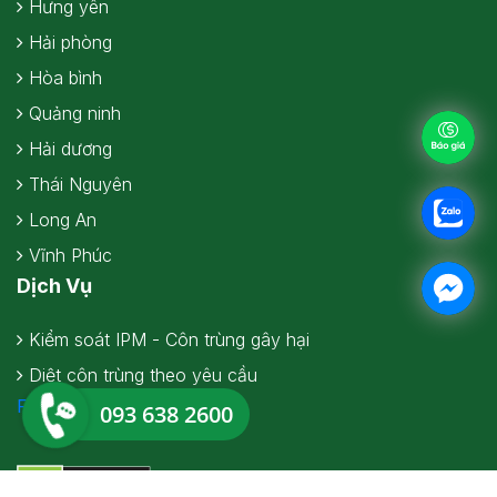
Hưng yên
Hải phòng
Hòa bình
Quảng ninh
Hải dương
Thái Nguyên
Long An
Vĩnh Phúc
Dịch Vụ
Kiểm soát IPM - Côn trùng gây hại
Diệt côn trùng theo yêu cầu
Facebook
093 638 2600