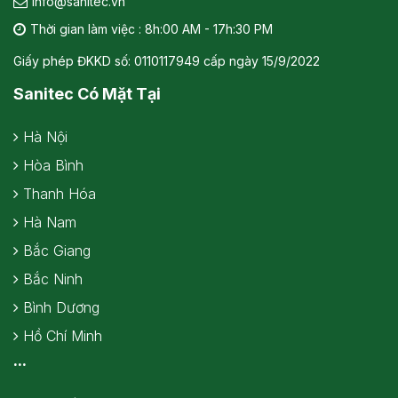
info@sanitec.vn
Thời gian làm việc : 8h:00 AM - 17h:30 PM
Giấy phép ĐKKD số: 0110117949 cấp ngày 15/9/2022
Sanitec Có Mặt Tại
Hà Nội
Hòa Bình
Thanh Hóa
Hà Nam
Bắc Giang
Bắc Ninh
Bình Dương
Hồ Chí Minh
...