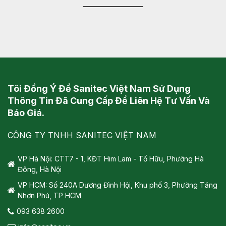
Tôi Đồng Ý Để Sanitec Việt Nam Sử Dụng
Thông Tin Đã Cung Cấp Để Liên Hệ Tư Vấn Và
Báo Giá.
CÔNG TY TNHH SANITEC VIỆT NAM
VP Hà Nội: CTT7 - 1, KĐT Him Lam - Tố Hữu, Phường Hà
Đông, Hà Nội
VP HCM: Số 240A Dương Đình Hội, Khu phố 3, Phường Tăng
Nhơn Phú, TP HCM
093 638 2600