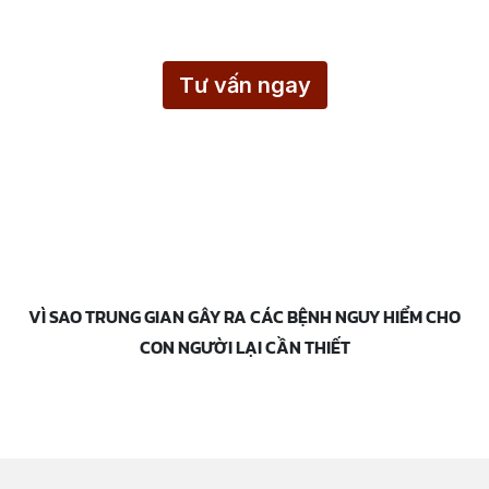
di chứng ở trẻ em.
Tư vấn ngay
VÌ SAO TRUNG GIAN GÂY RA CÁC BỆNH NGUY HIỂM CHO
CON NGƯỜI LẠI CẦN THIẾT